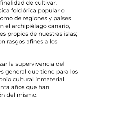
finalidad de cultivar,
ica folclórica popular o
 como de regiones y países
 el archipiélago canario,
s propios de nuestras islas;
on rasgos afines a los
zar la supervivencia del
́s general que tiene para los
onio cultural inmaterial
enta años que han
ón del mismo.