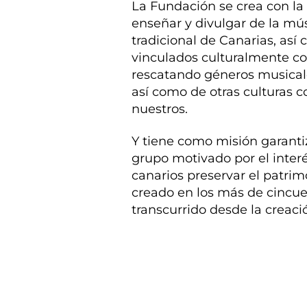
La Fundación se crea con la 
enseñar y divulgar de la mús
tradicional de Canarias, así
vinculados culturalmente con
rescatando géneros musicale
así como de otras culturas c
nuestros.
Y tiene como misión garanti
grupo motivado por el intere
canarios preservar el patrim
creado en los más de cincu
transcurrido desde la creaci