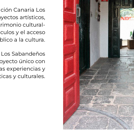
ción Canaria Los
ectos artísticos,
trimonio cultural-
culos y el acceso
blico a la cultura.
a Los Sabandeños
royecto único con
s experiencias y
icas y culturales.