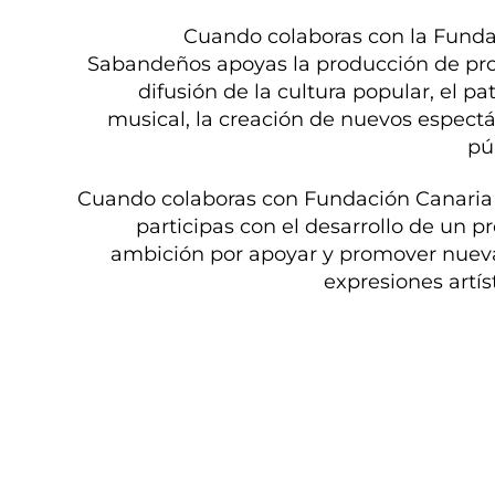
Cuando colaboras con la Funda
Sabandeños apoyas la producción de proy
difusión de la cultura popular, el pa
musical, la creación de nuevos espectá
pú
Cuando colaboras con Fundación Canari
participas con el desarrollo de un p
ambición por apoyar y promover nueva
expresiones artíst