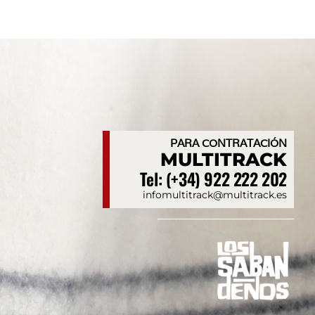
PARA CONTRATACIÓN
MULTITRACK
Tel: (+34) 922 222 202
infomultitrack@multitrack.es