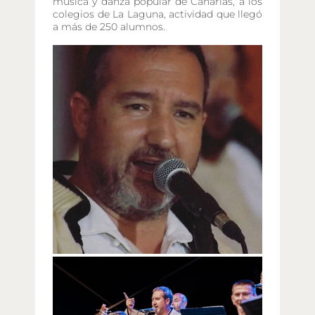
música y danza popular de Canarias, a los
colegios de La Laguna, actividad que llegó
a más de 250 alumnos.