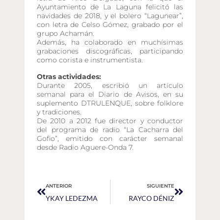
Ayuntamiento de La Laguna felicitó las
navidades de 2018, y el bolero “Lagunear”,
con letra de Celso Gómez, grabado por el
grupo Achamán.
Además, ha colaborado en muchísimas
grabaciones discográficas, participando
como corista e instrumentista.
Otras actividades:
Durante 2005, escribió un artículo
semanal para el Diario de Avisos, en su
suplemento DTRULENQUE, sobre folklore
y tradiciones.
De 2010 a 2012 fue director y conductor
del programa de radio “La Cacharra del
Gofio”, emitido con carácter semanal
desde Radio Aguere-Onda 7.
ANTERIOR
SIGUIENTE
YKAY LEDEZMA
RAYCO DÉNIZ