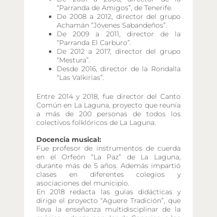
“Parranda de Amigos”, de Tenerife.
De 2008 a 2012, director del grupo
Achamán “Jóvenes Sabandeños”.
De 2009 a 2011, director de la
“Parranda El Carburo”.
De 2012 a 2017, director del grupo
“Mestura”.
Desde 2016, director de la Rondalla
“Las Valkirias”.
Entre 2014 y 2018, fue director del Canto
Común en La Laguna, proyecto que reunía
a más de 200 personas de todos los
colectivos folklóricos de La Laguna.
Docencia musical:
Fue profesor de instrumentos de cuerda
en el Orfeón “La Paz” de La Laguna,
durante más de 5 años. Además impartió
clases en diferentes colegios y
asociaciones del municipio.
En 2018 redacta las guías didácticas y
dirige el proyecto “Aguere Tradición”, que
lleva la enseñanza multidisciplinar de la