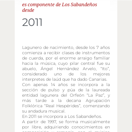
es componente de Los Sabandeños
desde
2011
Lagunero de nacimiento, desde los 7 años
comienza a recibir clases de instrumentos
de cuerda, por el enorme arraigo familiar
hacia la música, cuyo pilar central fue su
abuelo, Ángel Hernández Arvelo, “Ito”,
considerado uno de los mejores
interpretes de laúd que ha dado Canarias.
Con apenas 14 años se incorpora a la
sección de pulso y púa de la laureada
entidad lagunera del Orfeón “La Paz”, y
más tarde a la decana Agrupación
Folklórica “Real Hespérides”, comenzando
su andadura musical.
En 2011 se incorpora a Los Sabandeños.
A partir de 1997, se forma musicalmente
por libre, adquiriendo conocimientos en