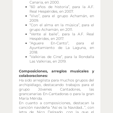
Canaria, en 2000.
“60 años de historia”, para la A.F.
Real Hespérides, en 2007.
“Vivo”, para el grupo Achamán, en
2009.
“Con el alma en la música”, para el
grupo Achamán, en 2011.
“Vente al baile”, para la A.F. Real
Hespérides, en 2017.
“Aguere En-Canto”, para el
Ayuntamiento de La Laguna, en
2018.
“Valkirias de Cine”, para la Rondalla
Las Valkirias, en 2019.
Composiciones, arreglos musicales y
colaboraciones:
Ha sido arreglista para muchos grupos del
archipiélago, destacando trabajos para el
grupo Jóvenes Cantadores, las
grancanarias En-Cantadoras o para la gran
María Mérida.
En cuanto a composiciones, destacan la
canción navideña “Así es la Navidad…”, con
letra de Nico Delgado, con la que el