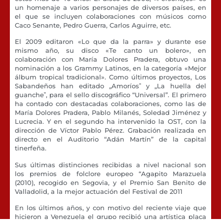
un homenaje a varios personajes de diversos países, en
el que se incluyen colaboraciones con músicos como
Caco Senante, Pedro Guerra, Carlos Aguirre, etc.
El 2009 editaron «Lo que da la parra» y durante ese
mismo año, su disco «Te canto un bolero», en
colaboración con María Dolores Pradera, obtuvo una
nominación a los Grammy Latinos, en la categoría «Mejor
álbum tropical tradicional». Como últimos proyectos, Los
Sabandeños han editado „Amoríos‟ y „La huella del
guanche‟, para el sello discográfico “Universal”. El primero
ha contado con destacadas colaboraciones, como las de
María Dolores Pradera, Pablo Milanés, Soledad Jiménez y
Lucrecia. Y en el segundo ha intervenido la OST, con la
dirección de Víctor Pablo Pérez. Grabación realizada en
directo en el Auditorio “Adán Martín” de la capital
tinerfeña.
Sus últimas distinciones recibidas a nivel nacional son
los premios de folclore europeo “Agapito Marazuela
(2010), recogido en Segovia, y el Premio San Benito de
Valladolid, a la mejor actuación del Festival de 2011
En los últimos años, y con motivo del reciente viaje que
hicieron a Venezuela el grupo recibió una artística placa