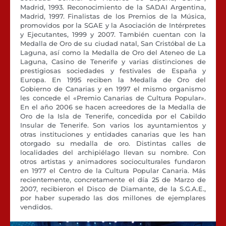
Madrid, 1993. Reconocimiento de la SADAI Argentina,
Madrid, 1997. Finalistas de los Premios de la Música,
promovidos por la SGAE y la Asociación de Intérpretes
y Ejecutantes, 1999 y 2007. También cuentan con la
Medalla de Oro de su ciudad natal, San Cristóbal de La
Laguna, así como la Medalla de Oro del Ateneo de La
Laguna, Casino de Tenerife y varias distinciones de
prestigiosas sociedades y festivales de España y
Europa. En 1995 reciben la Medalla de Oro del
Gobierno de Canarias y en 1997 el mismo organismo
les concede el «Premio Canarias de Cultura Popular».
En el año 2006 se hacen acreedores de la Medalla de
Oro de la Isla de Tenerife, concedida por el Cabildo
Insular de Tenerife. Son varios los ayuntamientos y
otras instituciones y entidades canarias que les han
otorgado su medalla de oro. Distintas calles de
localidades del archipiélago llevan su nombre. Con
otros artistas y animadores socioculturales fundaron
en 1977 el Centro de la Cultura Popular Canaria. Más
recientemente, concretamente el día 25 de Marzo de
2007, recibieron el Disco de Diamante, de la S.G.A.E.,
por haber superado las dos millones de ejemplares
vendidos.