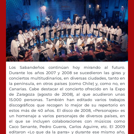
Los Sabandeños continúan hoy mirando al futuro.
Durante los años 2007 y 2008 se sucedieron las giras y
conciertos multitudinarios, en diversas ciudades, tanto en
la península, en otros países (como Chile) y, como no, en
Canarias. Cabe destacar el concierto ofrecido en la Expo
de Zaragoza (agosto de 2008), al que acudieron unas
15.000 personas. También han editado varios trabajos
discográficos que recogen lo mejor de su repertorio en
estos más de 40 años. El disco de 2008, «Personajes» es
un homenaje a varios personajes de diversos países, en
el que se incluyen colaboraciones con músicos como
Caco Senante, Pedro Guerra, Carlos Aguirre, etc. El 2009
editaron «Lo que da la parra» y durante ese mismo año,