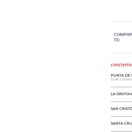
COMPA
TE:
concierto
PUNTA DE 
Gran Canari
LA OROTA
SAN CRIST
SANTA CRU