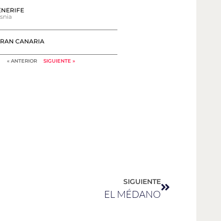
ENERIFE
snia
GRAN CANARIA
« ANTERIOR
SIGUIENTE »
SIGUIENTE
EL MÉDANO