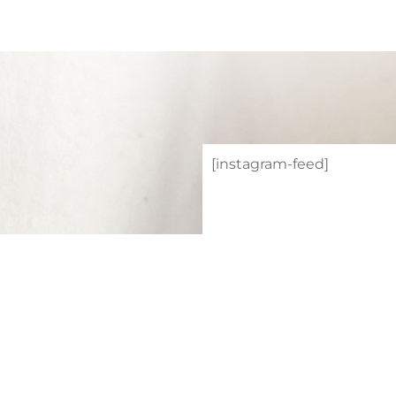
TACTO
[instagram-feed]