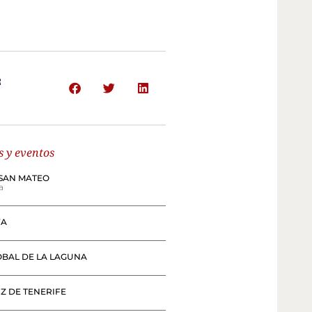
R
s y eventos
SAN MATEO
a
VA
ÓBAL DE LA LAGUNA
Z DE TENERIFE