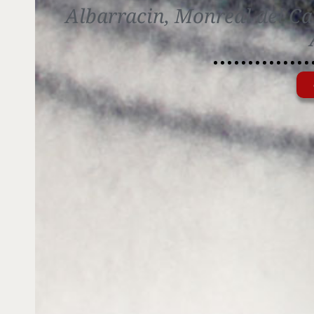
Albarracin, Monreal del C