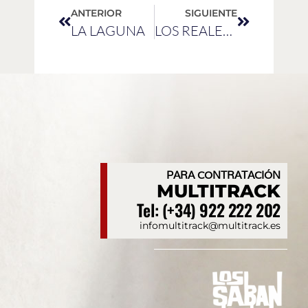
ANTERIOR
SIGUIENTE
LA LAGUNA
LOS REALEJOS
PARA CONTRATACIÓN
MULTITRACK
Tel: (+34) 922 222 202
infomultitrack@multitrack.es