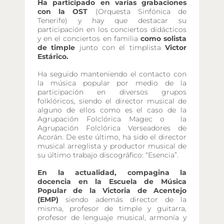
Ha participado en varias grabaciones
con la OST
(Orquesta Sinfónica de
Tenerife) y hay que destacar su
participación en los conciertos didácticos
y en el conciertos en familia
como solista
de timple
junto con el timplista
Victor
Estárico.
Ha seguido manteniendo el contacto con
la música popular por medio de la
participación en diversos grupos
folklóricos, siendo el director musical de
alguno de ellos como es el caso de la
Agrupación Folclórica Magec o la
Agrupación Folclórica Verseadores de
Acorán. De este último, ha sido el director
musical arreglista y productor musical de
su último trabajo discográfico: “Esencia”.
En la actualidad, compagina la
docencia en la Escuela de Música
Popular de la Victoria de Acentejo
(EMP)
siendo además director de la
misma, profesor de timple y guitarra,
profesor de lenguaje musical, armonía y