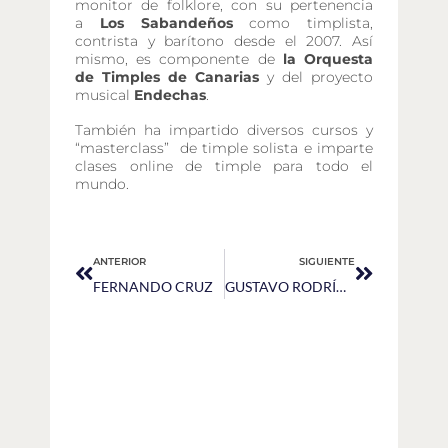
monitor de folklore, con su pertenencia
a
Los Sabandeños
como timplista,
contrista y barítono desde el 2007. Así
mismo, es componente de
la Orquesta
de Timples de Canarias
y del proyecto
musical
Endechas
.
También ha impartido diversos cursos y
“masterclass” de timple solista e imparte
clases online de timple para todo el
mundo.
ANTERIOR
SIGUIENTE
FERNANDO CRUZ
GUSTAVO RODRÍGUEZ