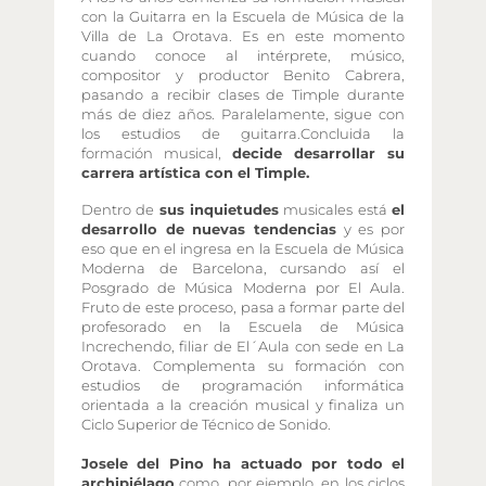
con la Guitarra en la Escuela de Música de la
Villa de La Orotava. Es en este momento
cuando conoce al intérprete, músico,
compositor y productor Benito Cabrera,
pasando a recibir clases de Timple durante
más de diez años. Paralelamente, sigue con
los estudios de guitarra.Concluida la
formación musical,
decide desarrollar su
carrera artística con el Timple.
Dentro de
sus inquietudes
musicales está
el
desarrollo de nuevas tendencias
y es por
eso que en el ingresa en la Escuela de Música
Moderna de Barcelona, cursando así el
Posgrado de Música Moderna por El Aula.
Fruto de este proceso, pasa a formar parte del
profesorado en la Escuela de Música
Increchendo, filiar de El´Aula con sede en La
Orotava. Complementa su formación con
estudios de programación informática
orientada a la creación musical y finaliza un
Ciclo Superior de Técnico de Sonido.
Josele del Pino ha actuado por todo el
archipiélago
como, por ejemplo, en los ciclos