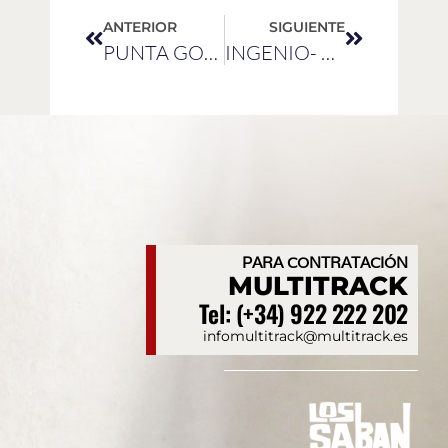
ANTERIOR
SIGUIENTE
PUNTA GORDA- LA PALMA
INGENIO- GRAN CANARIA
PARA CONTRATACIÓN
MULTITRACK
Tel: (+34) 922 222 202
infomultitrack@multitrack.es