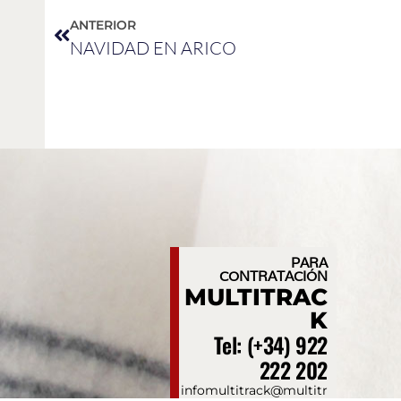
ANTERIOR
NAVIDAD EN ARICO
CON
PARA
CONTRATACIÓN
MULTITRAC
K
Tel: (+34) 922
222 202
infomultitrack@multitr