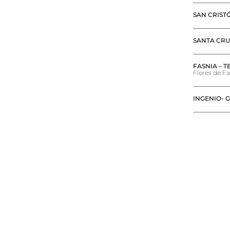
SAN CRIST
SANTA CRU
FASNIA – T
Flores de Fa
INGENIO- 