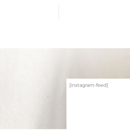
TACTO
[instagram-feed]