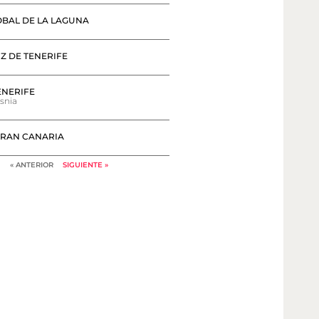
ÓBAL DE LA LAGUNA
Z DE TENERIFE
ENERIFE
snia
GRAN CANARIA
« ANTERIOR
SIGUIENTE »