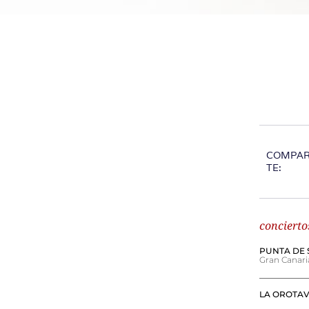
COMPA
TE:
concierto
PUNTA DE 
Gran Canari
LA OROTA