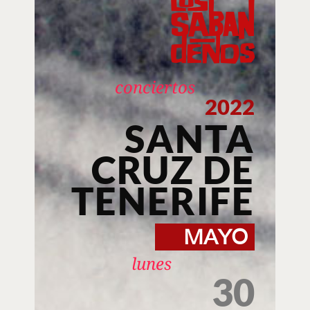
conciertos
2022
SANTA
CRUZ DE
TENERIFE
MAYO
lunes
30