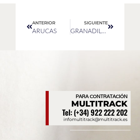
ANTERIOR
SIGUIENTE
ARUCAS
GRANADILLA DE ABONA
PARA CONTRATACIÓN
MULTITRACK
Tel: (+34) 922 222 202
infomultitrack@multitrack.es