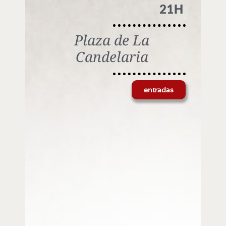
21H
Plaza de La
Candelaria
entradas