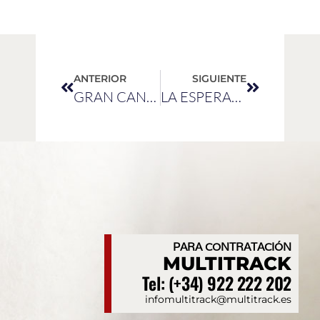
ANTERIOR
SIGUIENTE
GRAN CANARIA
LA ESPERANZA
PARA CONTRATACIÓN
MULTITRACK
Tel: (+34) 922 222 202
infomultitrack@multitrack.es