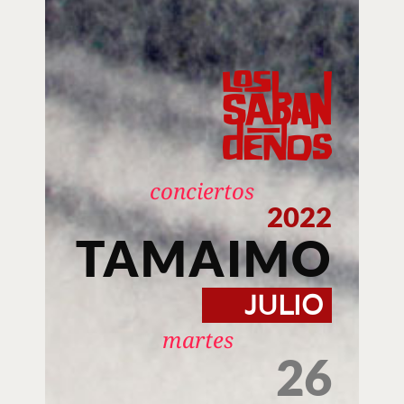
conciertos
2022
TAMAIMO
JULIO
martes
26