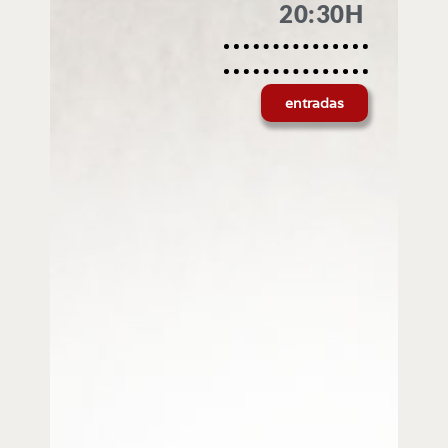
20:30H
entradas