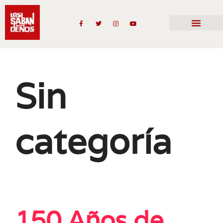
Sin
categoría
150 Años de