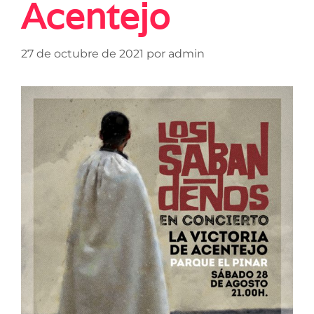
Acentejo
27 de octubre de 2021
por
admin