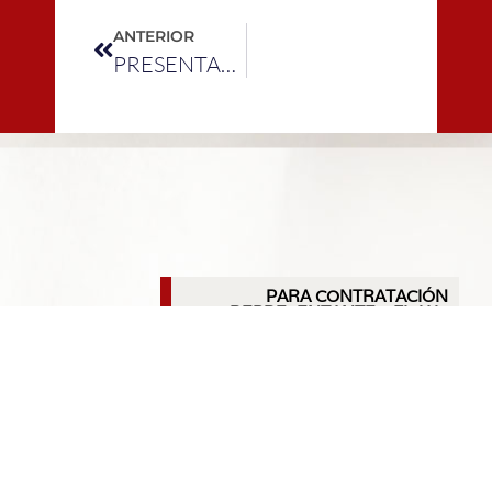
ANTERIOR
PRESENTACIÓN DEL LIBRO «TIEMPOS DE PANDEMIA»
PARA CONTRATACIÓN
REPRESENTANTE OFICIAL:
MULTITRACK
Tel: (+34) 922 222 202
infomultitrack@multitrack.es