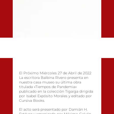
El Próximo Miércoles 27 de Abril de 2022
La escritora Balbina Rivero presenta en
nuestra casa museo su última obra
titulada «Tiempos de Pandemia»
publicado en la colección Tigaiga dirigida
por Isabel Expósito Morales y editado por
Cursiva Books.
El acto será presentado por Damián H.
Estévez y amenizado por Máximo Galván.