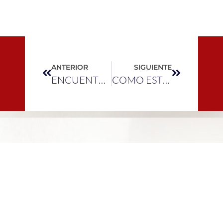
ANTERIOR
SIGUIENTE
ENCUENTRO CON LECTORES
COMO ESTRENO, EN EXCLUSIVA PARA USTEDES, A ELLA LE CANTAMOS.
PARA CONTRATACIÓN
REPRESENTANTE OFICIAL:
MULTITRACK
Tel: (+34) 922 222 202