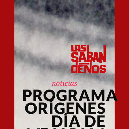
noticias
PROGRAMA
ORÍGENES
_ DÍA DE