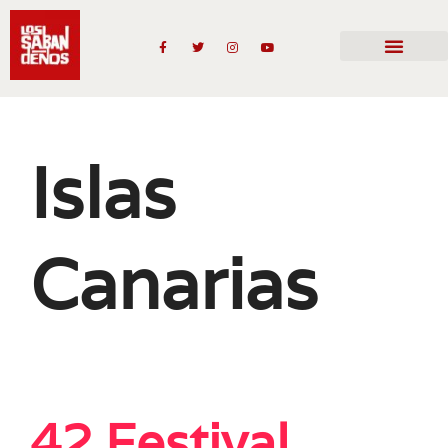
Islas
Canarias
42 Festival