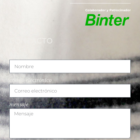
Colaborador y Patrocinador
CONTACTO
nombre
correo electrónico
mensaje