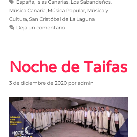
España
,
Islas Canarias
,
Los Sabandeños
,
Música Canaria
,
Música Popular
,
Música y
Cultura
,
San Cristóbal de La Laguna
Deja un comentario
Noche de Taifas
3 de diciembre de 2020
por
admin