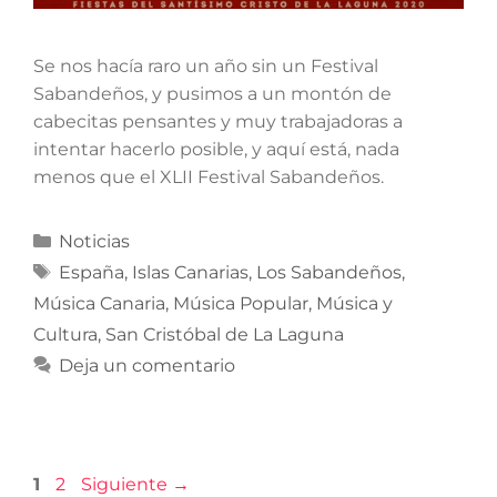
Se nos hacía raro un año sin un Festival
Sabandeños, y pusimos a un montón de
cabecitas pensantes y muy trabajadoras a
intentar hacerlo posible, y aquí está, nada
menos que el XLII Festival Sabandeños.
Noticias
España
,
Islas Canarias
,
Los Sabandeños
,
Música Canaria
,
Música Popular
,
Música y
Cultura
,
San Cristóbal de La Laguna
Deja un comentario
1
2
Siguiente
→