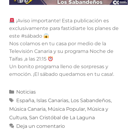
¡Aviso importante! Esta publicación es
exclusivamente para fastidiarte los planes de
este #sábado
Nos colamos en tu casa por medio de la
Televisión Canaria y su programa Noche de
Taifas ,a las 21:15
Un bonito programa lleno de sorpresas y
emoción. ¡El sábado quedamos en tu casa!.
Noticias
España
,
Islas Canarias
,
Los Sabandeños
,
Música Canaria
,
Música Popular
,
Música y
Cultura
,
San Cristóbal de La Laguna
Deja un comentario